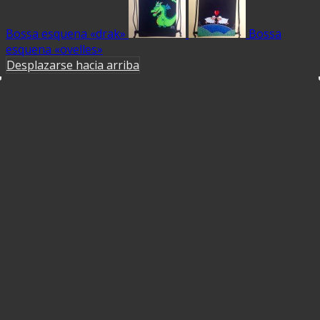
Bossa esquena «drak»
Bossa
esquena «ovelles»
Desplazarse hacia arriba