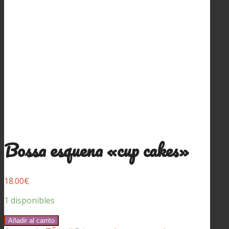
Bossa esquena «cup cakes»
18.00
€
1 disponibles
Bossa
Añadir al carrito