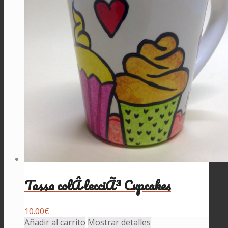
Tassa colÂ·lecciÃ³ Cupcakes
10.00
€
Añadir al carrito
Mostrar detalles